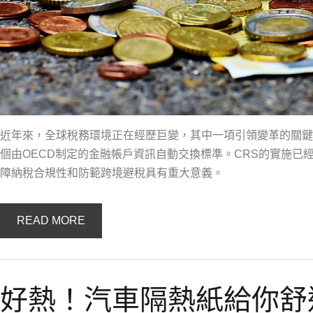
近年來，全球稅務環境正在經歷巨變，其中一項引領變革的關鍵是CRS（Co
個由OECD制定的金融帳戶資訊自動交換標準。CRS的實施已
障納稅合規性和防範跨境避稅具有重大意義。
READ MORE
好熱！汽車隔熱紙給你舒