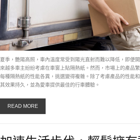
夏季，艷陽高照，車內溫度常受到陽光直射而難以降低，即便開
來越多車主紛紛考慮在車窗上貼隔熱紙。然而，市場上的產品繁
每種隔熱紙的性能各異，挑選變得複雜。除了考慮產品的性能和
其效果持久，並為愛車提供最佳的行車體驗。
READ MORE