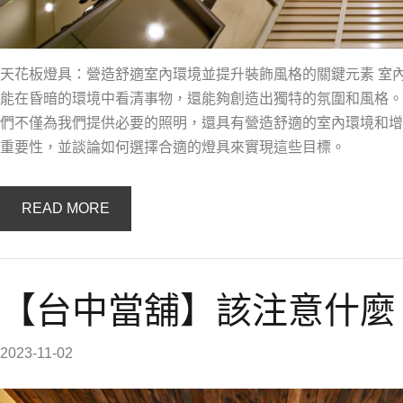
天花板燈具：營造舒適室內環境並提升裝飾風格的關鍵元素 室
能在昏暗的環境中看清事物，還能夠創造出獨特的氛圍和風格。
們不僅為我們提供必要的照明，還具有營造舒適的室內環境和增
重要性，並談論如何選擇合適的燈具來實現這些目標。
READ MORE
【台中當舖】該注意什麼
2023-11-02