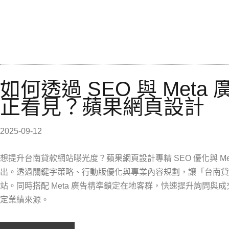
如何透過 SEO 與 Met
正看見？蘋果網頁設計
2025-09-12
想提升台南貸款網站曝光度？蘋果網頁設計專精 SEO 優化與 Met
出。透過關鍵字策略、行動版優化與專業內容規劃，讓「台南貸
站。同時搭配 Meta 廣告精準鎖定在地客群，快速提升詢問
定業績來源。