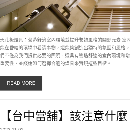
天花板燈具：營造舒適室內環境並提升裝飾風格的關鍵元素 室
能在昏暗的環境中看清事物，還能夠創造出獨特的氛圍和風格。
們不僅為我們提供必要的照明，還具有營造舒適的室內環境和增
重要性，並談論如何選擇合適的燈具來實現這些目標。
READ MORE
【台中當舖】該注意什麼
2023-11-02