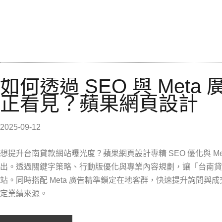
如何透過 SEO 與 Met
正看見？蘋果網頁設計
2025-09-12
想提升台南貸款網站曝光度？蘋果網頁設計專精 SEO 優化與 Met
出。透過關鍵字策略、行動版優化與專業內容規劃，讓「台南貸
站。同時搭配 Meta 廣告精準鎖定在地客群，快速提升詢問
定業績來源。