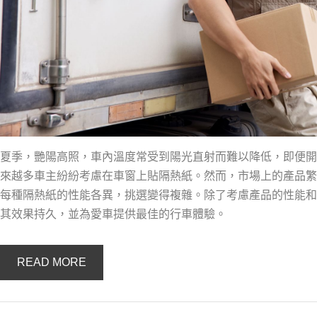
夏季，艷陽高照，車內溫度常受到陽光直射而難以降低，即便開
來越多車主紛紛考慮在車窗上貼隔熱紙。然而，市場上的產品繁
每種隔熱紙的性能各異，挑選變得複雜。除了考慮產品的性能和
其效果持久，並為愛車提供最佳的行車體驗。
READ MORE