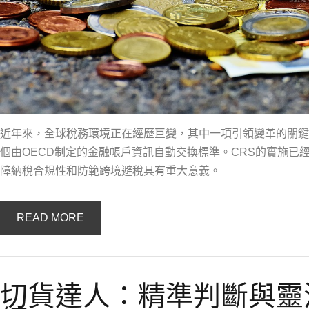
近年來，全球稅務環境正在經歷巨變，其中一項引領變革的關鍵是CRS（Co
個由OECD制定的金融帳戶資訊自動交換標準。CRS的實施已
障納稅合規性和防範跨境避稅具有重大意義。
READ MORE
切貨達人：精準判斷與靈