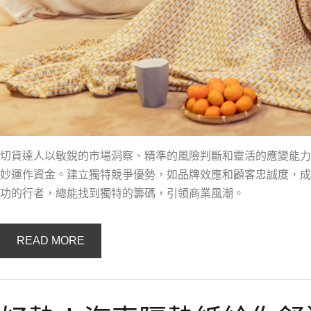
切貨達人以敏銳的市場洞察、精準的風險判斷和靈活的應變能力
妙運作資金。建立獨特競爭優勢，如品牌效應和顧客忠誠度，成
功的行者，總能找到獨特的籌碼，引領商業風潮。
READ MORE